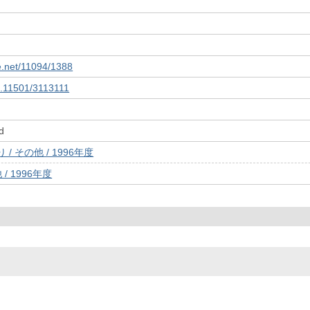
le.net/11094/1388
10.11501/3113111
d
/ その他 / 1996年度
/ 1996年度