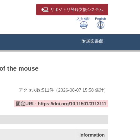
リポジトリ
登録支援システム
入力補助
English
附属図書館
 of the mouse
アクセス数:
511
件
（
2026-08-07
15:58 集計
）
固定URL: https://doi.org/10.11501/3113111
information