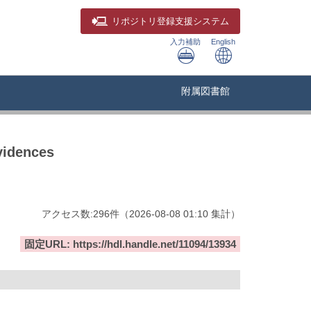
リポジトリ
登録支援システム
入力補助
English
附属図書館
vidences
アクセス数:
296
件
（
2026-08-08
01:10 集計
）
固定URL: https://hdl.handle.net/11094/13934