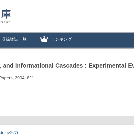
収録雑誌一覧
ランキング
s, and Informational Cascades : Experimental E
 Papers, 2004, 621
deley出力