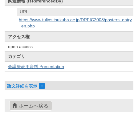
関連情報 (isReferencedBy)
URI
https://www.tulips.tsukuba.ac.jp/DRFIC2008/posters_entry
_en.php
アクセス権
open access
カテゴリ
会議発表用資料 Presentation
論文詳細を表示
ホームへ戻る
© 2022- The University of Osaka Libraries