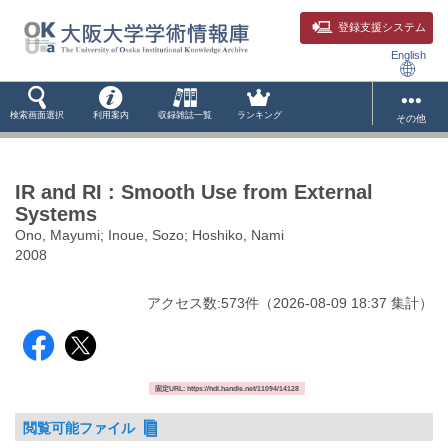
登録支援システム
English
検索画面選択
利用案内
収録雑誌一覧
ランキング
その他
IR and RI : Smooth Use from External
Systems
Ono, Mayumi; Inoue, Sozo; Hoshiko, Nami
2008
アクセス数:
573
件
（
2026-08-09
18:37 集計
）
固定URL: https://hdl.handle.net/11094/14128
閲覧可能ファイル