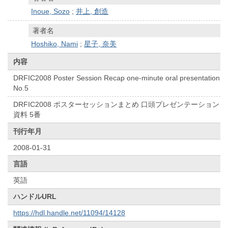
Inoue, Sozo
;
井上, 創造
著者名
Hoshiko, Nami
;
星子, 奈美
内容
DRFIC2008 Poster Session Recap one-minute oral presentation
No.5
DRFIC2008 ポスターセッションまとめ 口頭プレゼンテーション
資料 5番
刊行年月
2008-01-31
言語
英語
ハンドルURL
https://hdl.handle.net/11094/14128