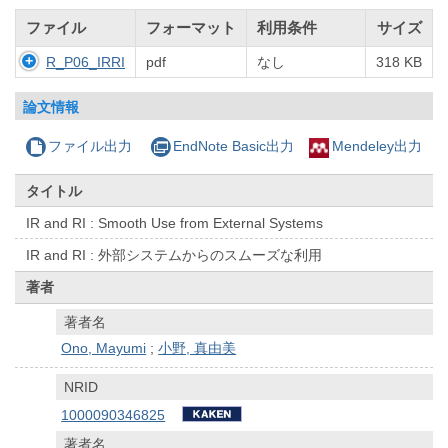
ファイル
フォーマット
利用条件
サイズ
R_P06_IRRI
pdf
なし
318 KB
論文情報
ファイル出力
EndNote Basic出力
Mendeley出力
タイトル
IR and RI : Smooth Use from External Systems
IR and RI : 外部システムからのスムーズな利用
著者
著者名
Ono, Mayumi
;
小野, 真由美
NRID
1000090346825
著者名