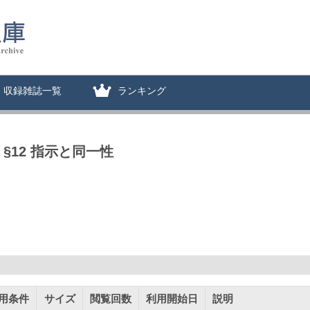
収録雑誌一覧
ランキング
§12 指示と同一性
用条件
サイズ
閲覧回数
利用開始日
説明