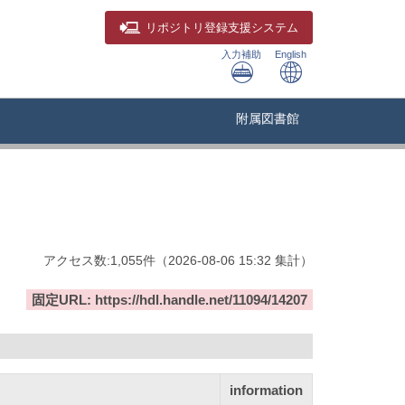
リポジトリ
登録支援システム
入力補助
English
附属図書館
アクセス数:
1,055
件
（
2026-08-06
15:32 集計
）
固定URL: https://hdl.handle.net/11094/14207
information