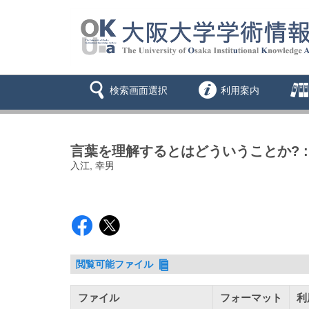
検索画面選択
利用案内
言葉を理解するとはどういうことか? : 
入江, 幸男
閲覧可能ファイル
ファイル
フォーマット
利