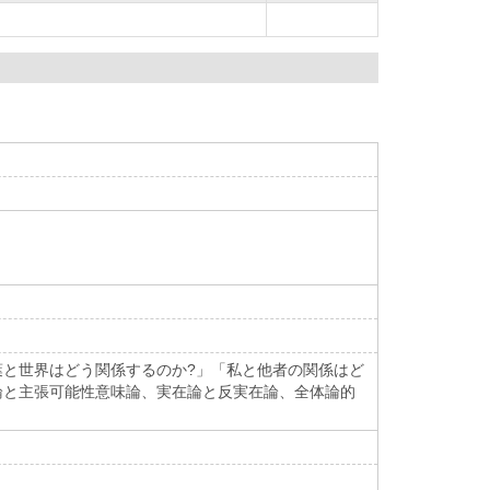
葉と世界はどう関係するのか?」「私と他者の関係はど
論と主張可能性意味論、実在論と反実在論、全体論的