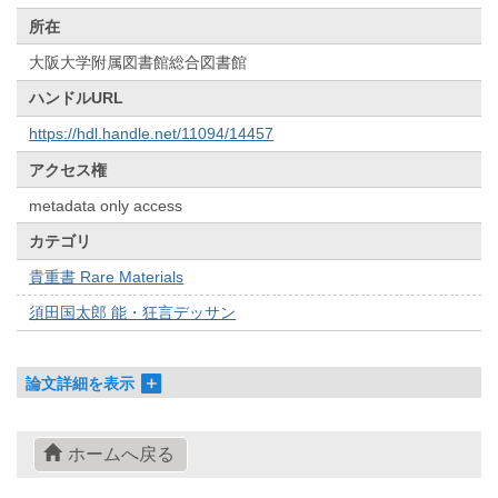
所在
大阪大学附属図書館総合図書館
ハンドルURL
https://hdl.handle.net/11094/14457
アクセス権
metadata only access
カテゴリ
貴重書 Rare Materials
須田国太郎 能・狂言デッサン
論文詳細を表示
ホームへ戻る