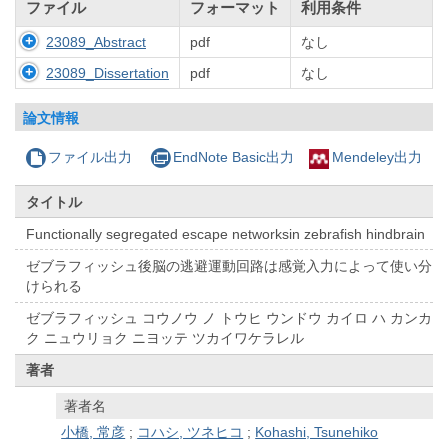
ファイル
フォーマット
利用条件
23089_Abstract
pdf
なし
23089_Dissertation
pdf
なし
論文情報
ファイル出力
EndNote Basic出力
Mendeley出力
タイトル
Functionally segregated escape networksin zebrafish hindbrain
ゼブラフィッシュ後脳の逃避運動回路は感覚入力によって使い分
けられる
ゼブラフィッシュ コウノウ ノ トウヒ ウンドウ カイロ ハ カンカ
ク ニュウリョク ニヨッテ ツカイワケラレル
著者
著者名
小橋, 常彦
;
コハシ, ツネヒコ
;
Kohashi, Tsunehiko