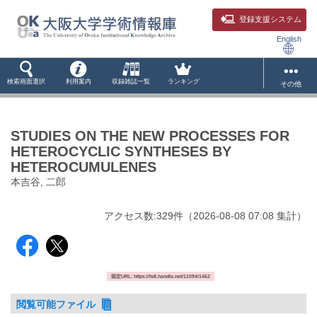
登録支援システム
English
検索画面選択
利用案内
収録雑誌一覧
ランキング
その他
STUDIES ON THE NEW PROCESSES FOR
HETEROCYCLIC SYNTHESES BY
HETEROCUMULENES
本吉谷, 二郎
アクセス数:
329
件
（
2026-08-08
07:08 集計
）
固定URL: https://hdl.handle.net/11094/1462
閲覧可能ファイル