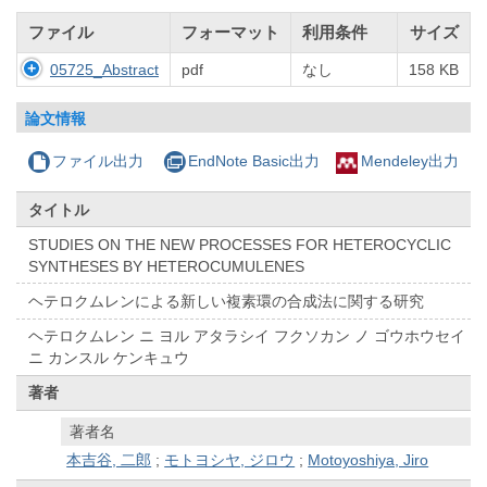
ファイル
フォーマット
利用条件
サイズ
05725_Abstract
pdf
なし
158 KB
論文情報
ファイル出力
EndNote Basic出力
Mendeley出力
タイトル
STUDIES ON THE NEW PROCESSES FOR HETEROCYCLIC
SYNTHESES BY HETEROCUMULENES
ヘテロクムレンによる新しい複素環の合成法に関する研究
ヘテロクムレン ニ ヨル アタラシイ フクソカン ノ ゴウホウセイ
ニ カンスル ケンキュウ
著者
著者名
本吉谷, 二郎
;
モトヨシヤ, ジロウ
;
Motoyoshiya, Jiro