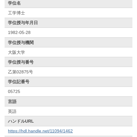
学位名
工学博士
学位授与年月日
1982-05-28
学位授与機関
大阪大学
学位授与番号
乙第02875号
学位記番号
05725
言語
英語
ハンドルURL
https://hdl.handle.net/11094/1462