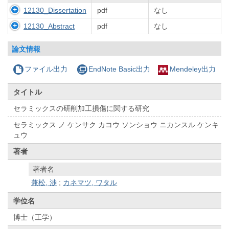
12130_Dissertation
pdf
なし
12130_Abstract
pdf
なし
論文情報
ファイル出力
EndNote Basic出力
Mendeley出力
タイトル
セラミックスの研削加工損傷に関する研究
セラミックス ノ ケンサク カコウ ソンショウ ニカンスル ケンキ
ュウ
著者
著者名
兼松, 渉
;
カネマツ, ワタル
学位名
博士（工学）