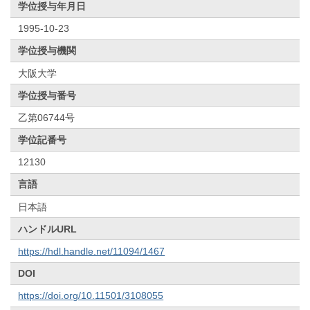
学位授与年月日
1995-10-23
学位授与機関
大阪大学
学位授与番号
乙第06744号
学位記番号
12130
言語
日本語
ハンドルURL
https://hdl.handle.net/11094/1467
DOI
https://doi.org/10.11501/3108055