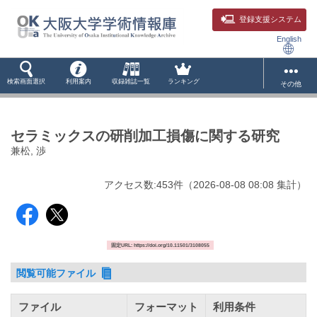
登録支援システム
English
検索画面選択
利用案内
収録雑誌一覧
ランキング
その他
セラミックスの研削加工損傷に関する研究
兼松, 渉
アクセス数:
453
件
（
2026-08-08
08:08 集計
）
固定URL: https://doi.org/10.11501/3108055
閲覧可能ファイル
ファイル
フォーマット
利用条件