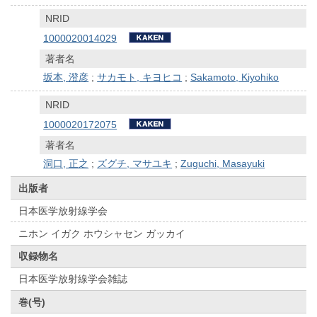
NRID
1000020014029
著者名
坂本, 澄彦
;
サカモト, キヨヒコ
;
Sakamoto, Kiyohiko
NRID
1000020172075
著者名
洞口, 正之
;
ズグチ, マサユキ
;
Zuguchi, Masayuki
出版者
日本医学放射線学会
ニホン イガク ホウシャセン ガッカイ
収録物名
日本医学放射線学会雑誌
巻(号)