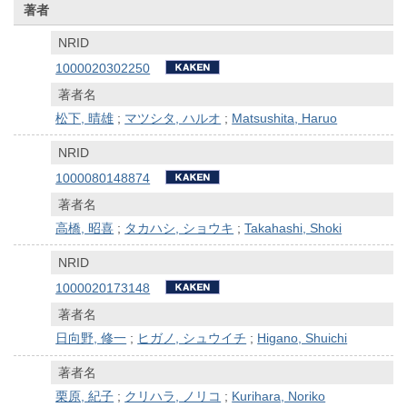
著者
NRID
1000020302250
著者名
松下, 晴雄
;
マツシタ, ハルオ
;
Matsushita, Haruo
NRID
1000080148874
著者名
高橋, 昭喜
;
タカハシ, ショウキ
;
Takahashi, Shoki
NRID
1000020173148
著者名
日向野, 修一
;
ヒガノ, シュウイチ
;
Higano, Shuichi
著者名
栗原, 紀子
;
クリハラ, ノリコ
;
Kurihara, Noriko