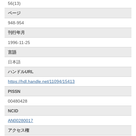
56(13)
ページ
948-954
刊行年月
1996-11-25
言語
日本語
ハンドルURL
https://hdl.handle.net/11094/15413
PISSN
00480428
NCID
AN00280017
アクセス権