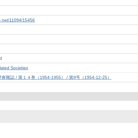
le.net/11094/15456
d
ed Societies
誌 / 第１４巻（1954-1955） / 第9号（1954-12-25）