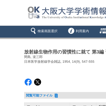
検索画面選択
利用案内
放射線生物作用の習慣性に就て 第3編
間島, 浚三郎
日本医学放射線学会雑誌, 1954, 14(9), 547-555
閲覧可能ファイル