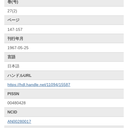
巻(号)
27(2)
ページ
147-157
刊行年月
1967-05-25
言語
日本語
ハンドルURL
https://hdl.handle.net/11094/15587
PISSN
00480428
NCID
AN00280017