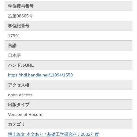
学位授与番号
乙第08665号
学位記番号
17991
言語
日本語
ハンドルURL
https://hdl.handle.net/11094/1559
アクセス権
open access
出版タイプ
Version of Record
カテゴリ
博士論文 本文あり / 基礎工学研究科 / 2002年度