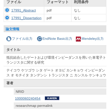
ファイル
フォーマット
利用条件
17991_Abstract
pdf
なし
17991_Dissertation
pdf
なし
論文情報
ファイル出力
EndNote Basic出力
Mendeley出力
タイトル
抵抗結合したゲートおよび環境インピーダンスを用いた単電子ト
ランジスタに関する研究
テイコウ ケツゴウ シタ ゲート オヨビ カンキョウ インピーダン
ス オ モチイタ タンデンシ トランジスタ ニ カンスル ケンキュウ
著者
NRID
1000060240454
researchmap permalink