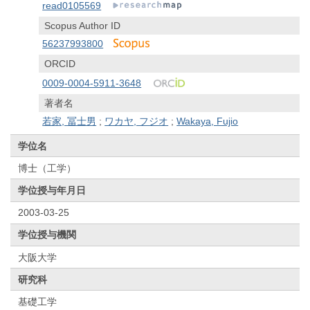
read0105569
Scopus Author ID
56237993800
ORCID
0009-0004-5911-3648
著者名
若家, 冨士男
;
ワカヤ, フジオ
;
Wakaya, Fujio
学位名
博士（工学）
学位授与年月日
2003-03-25
学位授与機関
大阪大学
研究科
基礎工学