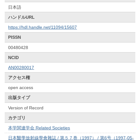
日本語
ハンドルURL
https://hdl.handle.net/11094/15607
PISSN
00480428
NCID
AN00280017
アクセス権
open access
出版タイプ
Version of Record
カテゴリ
本学関連学会 Related Societies
日本醫學放射線學會雜誌 / 第５７巻（1997） / 第6号（1997-05-