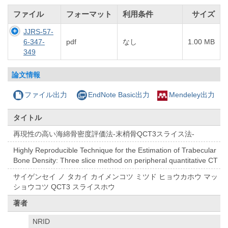
ファイル
フォーマット
利用条件
サイズ
JJRS-57-
6-347-
pdf
なし
1.00 MB
349
論文情報
ファイル出力
EndNote Basic出力
Mendeley出力
タイトル
再現性の高い海綿骨密度評価法-末梢骨QCT3スライス法-
Highly Reproducible Technique for the Estimation of Trabecular
Bone Density: Three slice method on peripheral quantitative CT
サイゲンセイ ノ タカイ カイメンコツ ミツド ヒョウカホウ マッ
ショウコツ QCT3 スライスホウ
著者
NRID