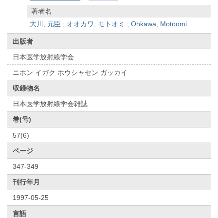
著者名
大川, 元臣
;
オオカワ, モトオミ
;
Ohkawa, Motoomi
出版者
日本医学放射線学会
ニホン イガク ホウシャセン ガッカイ
収録物名
日本医学放射線学会雑誌
巻(号)
57(6)
ページ
347-349
刊行年月
1997-05-25
言語