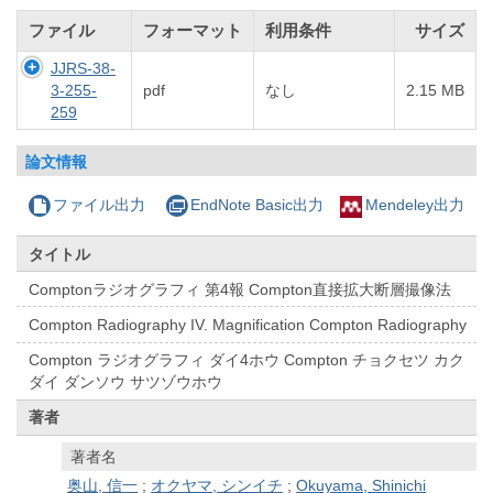
ファイル
フォーマット
利用条件
サイズ
JJRS-38-
3-255-
pdf
なし
2.15 MB
259
論文情報
ファイル出力
EndNote Basic出力
Mendeley出力
タイトル
Comptonラジオグラフィ 第4報 Compton直接拡大断層撮像法
Compton Radiography IV. Magnification Compton Radiography
Compton ラジオグラフィ ダイ4ホウ Compton チョクセツ カク
ダイ ダンソウ サツゾウホウ
著者
著者名
奥山, 信一
;
オクヤマ, シンイチ
;
Okuyama, Shinichi