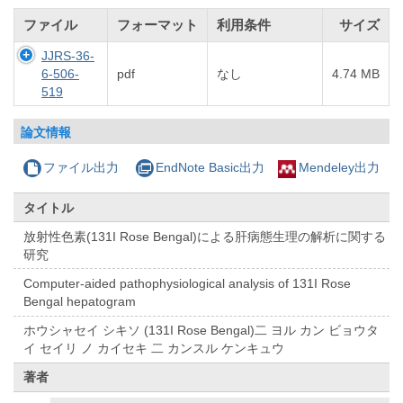
ファイル
フォーマット
利用条件
サイズ
JJRS-36-
6-506-
pdf
なし
4.74 MB
519
論文情報
ファイル出力
EndNote Basic出力
Mendeley出力
タイトル
放射性色素(131I Rose Bengal)による肝病態生理の解析に関する
研究
Computer-aided pathophysiological analysis of 131I Rose
Bengal hepatogram
ホウシャセイ シキソ (131I Rose Bengal)二 ヨル カン ビョウタ
イ セイリ ノ カイセキ 二 カンスル ケンキュウ
著者