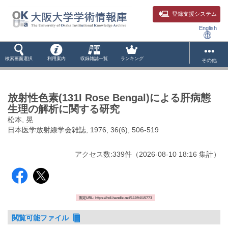
登録支援システム
English
検索画面選択
利用案内
収録雑誌一覧
ランキング
その他
放射性色素(131I Rose Bengal)による肝病態
生理の解析に関する研究
松本, 晃
日本医学放射線学会雑誌, 1976, 36(6), 506-519
アクセス数:
339
件
（
2026-08-10
18:16 集計
）
固定URL: https://hdl.handle.net/11094/15773
閲覧可能ファイル