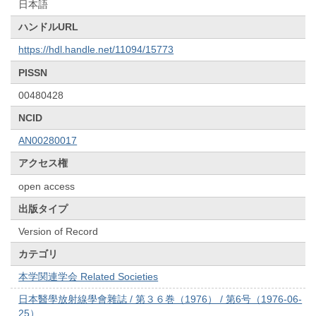
日本語
ハンドルURL
https://hdl.handle.net/11094/15773
PISSN
00480428
NCID
AN00280017
アクセス権
open access
出版タイプ
Version of Record
カテゴリ
本学関連学会 Related Societies
日本醫學放射線學會雜誌 / 第３６巻（1976） / 第6号（1976-06-
25）