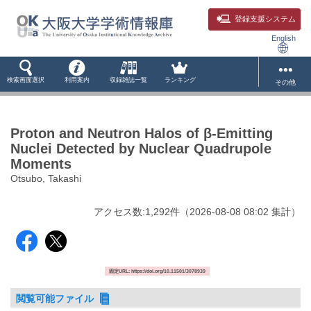
登録支援システム
English
検索画面選択
利用案内
収録雑誌一覧
ランキング
その他
Proton and Neutron Halos of β-Emitting
Nuclei Detected by Nuclear Quadrupole
Moments
Otsubo, Takashi
アクセス数:
1,292
件
（
2026-08-08
08:02 集計
）
固定URL: https://doi.org/10.11501/3078939
閲覧可能ファイル