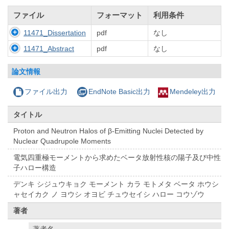
ファイル
フォーマット
利用条件
11471_Dissertation
pdf
なし
11471_Abstract
pdf
なし
論文情報
ファイル出力
EndNote Basic出力
Mendeley出力
タイトル
Proton and Neutron Halos of β-Emitting Nuclei Detected by
Nuclear Quadrupole Moments
電気四重極モーメントから求めたベータ放射性核の陽子及び中性
子ハロー構造
デンキ シジュウキョク モーメント カラ モトメタ ベータ ホウシ
ャセイカク ノ ヨウシ オヨビ チュウセイシ ハロー コウゾウ
著者
著者名