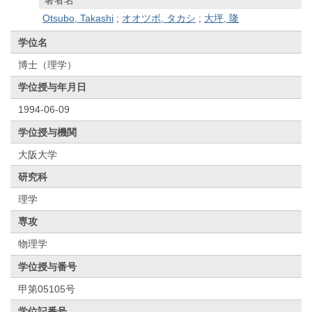
Otsubo, Takashi
;
オオツボ, タカシ
;
大坪, 隆
学位名
博士（理学）
学位授与年月日
1994-06-09
学位授与機関
大阪大学
研究科
理学
専攻
物理学
学位授与番号
甲第05105号
学位記番号