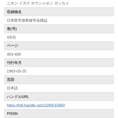
ニホン イガク ホウシャセン ガッカイ
収録物名
日本医学放射線学会雑誌
巻(号)
43(3)
ページ
403-408
刊行年月
1983-03-25
言語
日本語
ハンドルURL
https://hdl.handle.net/11094/15960
PISSN