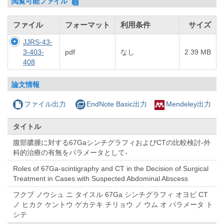
閲覧可能ファイル
ファイル
フォーマット
利用条件
サイズ
JJRS-43-
3-403-
pdf
なし
2.39 MB
408
論文情報
ファイル出力
EndNote Basic出力
Mendeley出力
タイトル
腹部膿腫に対する67GaシンチグラフィおよびCTの比較検討-外
科的治療の有無をパラメータとして-
Roles of 67Ga-scintigraphy and CT in the Decision of Surgical
Treatment in Cases with Suspected Abdominal Abscess
フクブ ノウシュ ニ タイスル 67Ga シンチグラフィ オヨビ CT
ノ ヒカク ケントウ ゲカテキ チリョウ ノ ウム オ パラメータ ト
シテ