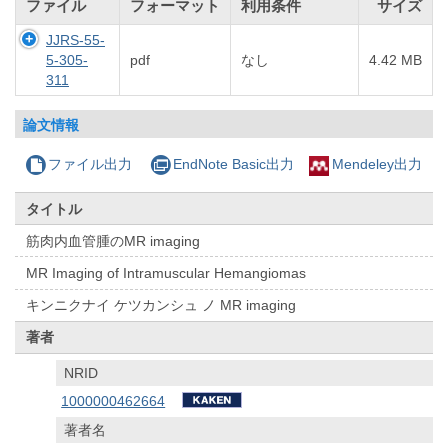
ファイル
フォーマット
利用条件
サイズ
JJRS-55-
5-305-
pdf
なし
4.42 MB
311
論文情報
ファイル出力
EndNote Basic出力
Mendeley出力
タイトル
筋肉内血管腫のMR imaging
MR Imaging of Intramuscular Hemangiomas
キンニクナイ ケツカンシュ ノ MR imaging
著者
NRID
1000000462664
著者名