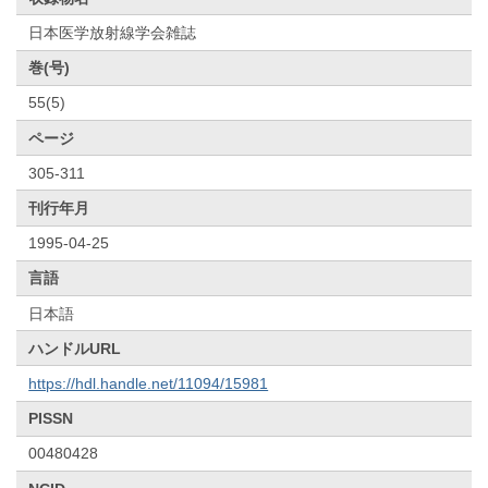
日本医学放射線学会雑誌
巻(号)
55(5)
ページ
305-311
刊行年月
1995-04-25
言語
日本語
ハンドルURL
https://hdl.handle.net/11094/15981
PISSN
00480428