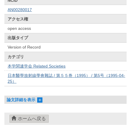
NCID
AN00280017
アクセス権
open access
出版タイプ
Version of Record
カテゴリ
本学関連学会 Related Societies
日本醫學放射線學會雜誌 / 第５５巻（1995） / 第5号（1995-04-
25）
論文詳細を表示
ホームへ戻る