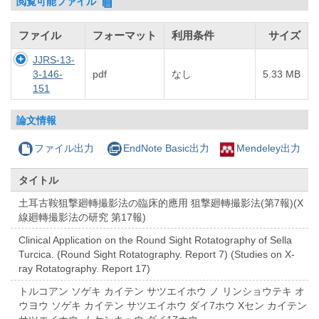
閲覧可能ファイル
ファイル
フォーマット
利用条件
サイズ
JJRS-13-
3-146-
pdf
なし
5.33 MB
151
論文情報
ファイル出力
EndNote Basic出力
Mendeley出力
タイトル
土耳古鞍狙撃廻轉撮影法の臨床的應用 狙撃廻轉撮影法(第7報)(X
線廻轉撮影法の研究 第17報)
Clinical Application on the Round Sight Rotatography of Sella
Turcica. (Round Sight Rotatography. Report 7) (Studies on X-
ray Rotatography. Report 17)
トルコアン ソゲキ カイテン サツエイホウ ノ リンショウテキ オ
ウヨウ ソゲキ カイテン サツエイホウ ダイ7ホウ Xセン カイテン