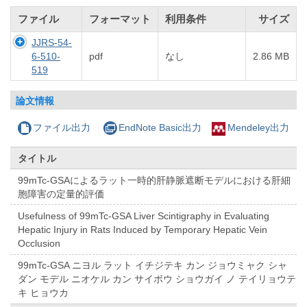
ファイル
フォーマット
利用条件
サイズ
JJRS-54-
6-510-
pdf
なし
2.86 MB
519
論文情報
ファイル出力
EndNote Basic出力
Mendeley出力
タイトル
99mTc-GSAによるラット一時的肝静脈遮断モデルにおける肝細
胞障害の定量的評価
Usefulness of 99mTc-GSA Liver Scintigraphy in Evaluating
Hepatic Injury in Rats Induced by Temporary Hepatic Vein
Occlusion
99mTc-GSA ニヨル ラット イチジテキ カン ジョウミャク シャ
ダン モデル ニオケル カン サイボウ ショウガイ ノ テイリョウテ
キ ヒョウカ