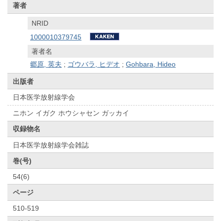
著者
NRID
1000010379745
著者名
郷原, 英夫
;
ゴウバラ, ヒデオ
;
Gohbara, Hideo
出版者
日本医学放射線学会
ニホン イガク ホウシャセン ガッカイ
収録物名
日本医学放射線学会雑誌
巻(号)
54(6)
ページ
510-519