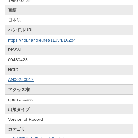
1980-02-25
言語
日本語
ハンドルURL
https://hdl.handle.net/11094/16284
PISSN
00480428
NCID
AN00280017
アクセス権
open access
出版タイプ
Version of Record
カテゴリ