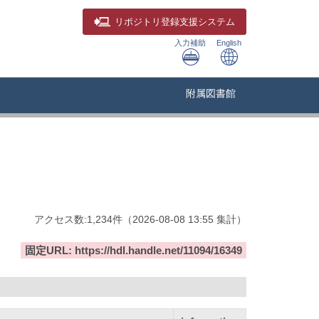
リポジトリ
登録支援システム
入力補助
English
附属図書館
アクセス数:
1,234
件
（
2026-08-08
13:55 集計
）
固定URL: https://hdl.handle.net/11094/16349