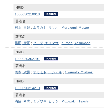
NRID
1000050210018
著者名
村上, 昌雄
;
ムラカミ, マサオ
;
Murakami, Masao
著者名
黒田, 康正
;
クロダ, ヤスマサ
;
Kuroda, Yasumasa
NRID
1000020362791
著者名
岡本, 欣晃
;
オカモト, ヨシアキ
;
Okamoto, Yoshiaki
NRID
1000090314210
著者名
溝脇, 尚志
;
ミゾワキ, ヒサシ
;
Mizowaki, Hisashi