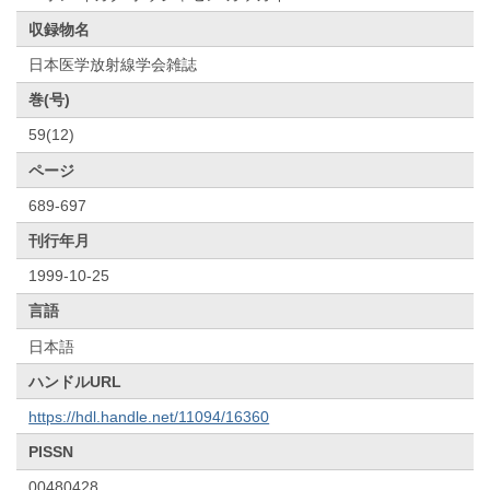
収録物名
日本医学放射線学会雑誌
巻(号)
59(12)
ページ
689-697
刊行年月
1999-10-25
言語
日本語
ハンドルURL
https://hdl.handle.net/11094/16360
PISSN
00480428