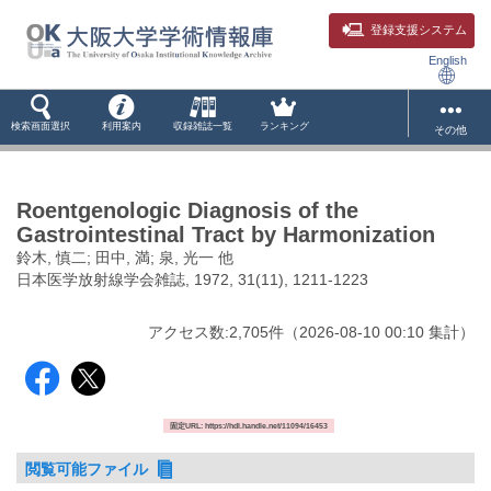
登録支援システム
English
検索画面選択
利用案内
収録雑誌一覧
ランキング
その他
Roentgenologic Diagnosis of the
Gastrointestinal Tract by Harmonization
鈴木, 慎二; 田中, 満; 泉, 光一 他
日本医学放射線学会雑誌, 1972, 31(11), 1211-1223
アクセス数:
2,705
件
（
2026-08-10
00:10 集計
）
固定URL: https://hdl.handle.net/11094/16453
閲覧可能ファイル