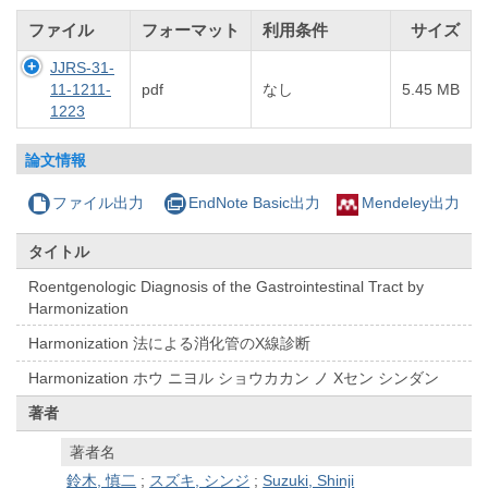
ファイル
フォーマット
利用条件
サイズ
JJRS-31-
11-1211-
pdf
なし
5.45 MB
1223
論文情報
ファイル出力
EndNote Basic出力
Mendeley出力
タイトル
Roentgenologic Diagnosis of the Gastrointestinal Tract by
Harmonization
Harmonization 法による消化管のX線診断
Harmonization ホウ ニヨル ショウカカン ノ Xセン シンダン
著者
著者名
鈴木, 慎二
;
スズキ, シンジ
;
Suzuki, Shinji