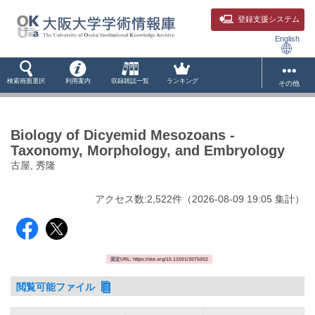
登録支援システム
English
検索画面選択
利用案内
収録雑誌一覧
ランキング
その他
Biology of Dicyemid Mesozoans -
Taxonomy, Morphology, and Embryology
古屋, 秀隆
アクセス数:
2,522
件
（
2026-08-09
19:05 集計
）
固定URL: https://doi.org/10.11501/3075002
閲覧可能ファイル