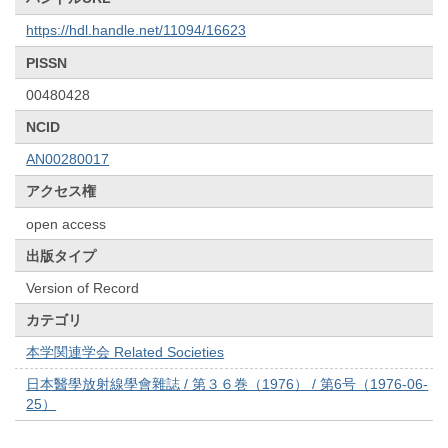
https://hdl.handle.net/11094/16623
PISSN
00480428
NCID
AN00280017
アクセス権
open access
出版タイプ
Version of Record
カテゴリ
本学関連学会 Related Societies
日本醫學放射線學會雜誌 / 第３６巻（1976） / 第6号（1976-06-
25）