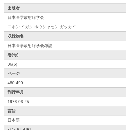
出版者
日本医学放射線学会
ニホン イガク ホウシャセン ガッカイ
収録物名
日本医学放射線学会雑誌
巻(号)
36(6)
ページ
480-490
刊行年月
1976-06-25
言語
日本語
ハンドルURL