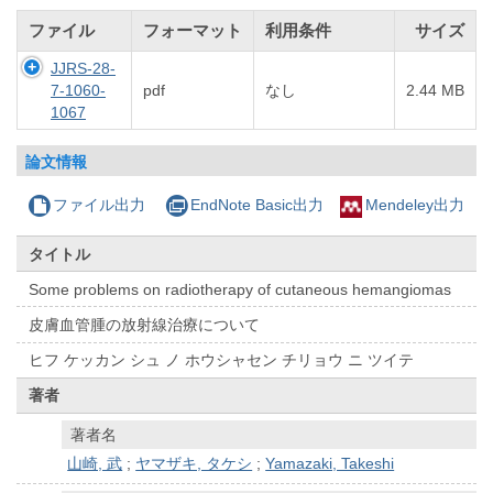
ファイル
フォーマット
利用条件
サイズ
JJRS-28-
7-1060-
pdf
なし
2.44 MB
1067
論文情報
ファイル出力
EndNote Basic出力
Mendeley出力
タイトル
Some problems on radiotherapy of cutaneous hemangiomas
皮膚血管腫の放射線治療について
ヒフ ケッカン シュ ノ ホウシャセン チリョウ ニ ツイテ
著者
著者名
山崎, 武
;
ヤマザキ, タケシ
;
Yamazaki, Takeshi