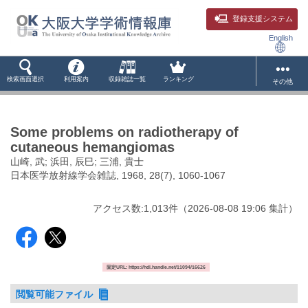
登録支援システム
English
検索画面選択
利用案内
収録雑誌一覧
ランキング
その他
Some problems on radiotherapy of
cutaneous hemangiomas
山崎, 武; 浜田, 辰巳; 三浦, 貴士
日本医学放射線学会雑誌, 1968, 28(7), 1060-1067
アクセス数:
1,013
件
（
2026-08-08
19:06 集計
）
固定URL: https://hdl.handle.net/11094/16626
閲覧可能ファイル