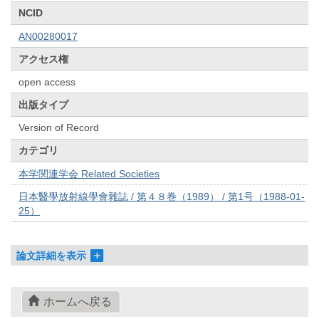
NCID
AN00280017
アクセス権
open access
出版タイプ
Version of Record
カテゴリ
本学関連学会 Related Societies
日本醫學放射線學會雜誌 / 第４８巻（1989） / 第1号（1988-01-
25）
論文詳細を表示
ホームへ戻る