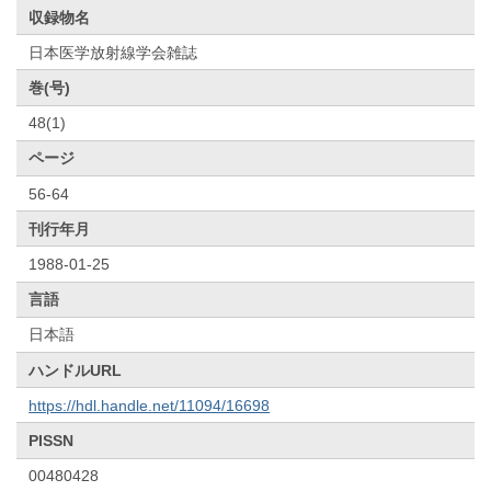
収録物名
日本医学放射線学会雑誌
巻(号)
48(1)
ページ
56-64
刊行年月
1988-01-25
言語
日本語
ハンドルURL
https://hdl.handle.net/11094/16698
PISSN
00480428