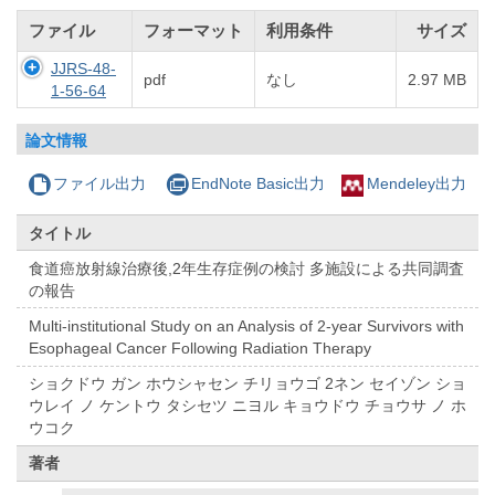
ファイル
フォーマット
利用条件
サイズ
JJRS-48-
pdf
なし
2.97 MB
1-56-64
論文情報
ファイル出力
EndNote Basic出力
Mendeley出力
タイトル
食道癌放射線治療後,2年生存症例の検討 多施設による共同調査
の報告
Multi-institutional Study on an Analysis of 2-year Survivors with
Esophageal Cancer Following Radiation Therapy
ショクドウ ガン ホウシャセン チリョウゴ 2ネン セイゾン ショ
ウレイ ノ ケントウ タシセツ ニヨル キョウドウ チョウサ ノ ホ
ウコク
著者