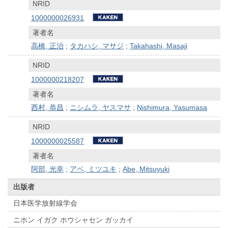
NRID
1000000026931
著者名
高橋, 正治
;
タカハシ, マサジ
;
Takahashi, Masaji
NRID
1000000218207
著者名
西村, 恭昌
;
ニシムラ, ヤスマサ
;
Nishimura, Yasumasa
NRID
1000000025587
著者名
阿部, 光幸
;
アベ, ミツユキ
;
Abe, Mitsuyuki
出版者
日本医学放射線学会
ニホン イガク ホウシャセン ガッカイ