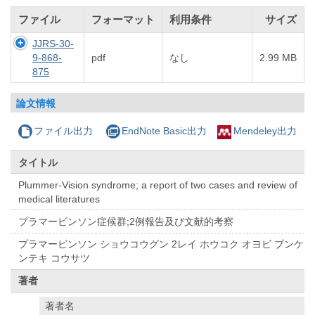
ファイル
フォーマット
利用条件
サイズ
JJRS-30-
9-868-
pdf
なし
2.99 MB
875
論文情報
ファイル出力
EndNote Basic出力
Mendeley出力
タイトル
Plummer-Vision syndrome; a report of two cases and review of
medical literatures
プラマービンソン症候群;2例報告及び文献的考察
プラマービンソン ショウコウグン 2レイ ホウコク オヨビ ブンケ
ンテキ コウサツ
著者
著者名