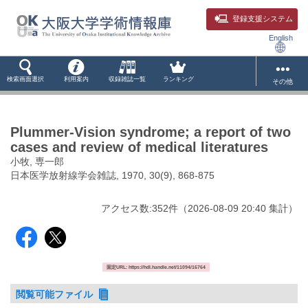
登録支援システム
English
検索画面選択
利用案内
収録雑誌一覧
ランキング
その他
Plummer-Vision syndrome; a report of two
cases and review of medical literatures
小牧, 専一郎
日本医学放射線学会雑誌, 1970, 30(9), 868-875
アクセス数:
352
件
（
2026-08-09
20:40 集計
）
固定URL: https://hdl.handle.net/11094/16764
閲覧可能ファイル