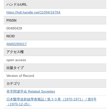
ハンドルURL
https://hdl.handle.net/11094/16764
PISSN
00480428
NCID
AN00280017
アクセス権
open access
出版タイプ
Version of Record
カテゴリ
本学関連学会 Related Societies
日本醫學放射線學會雜誌 / 第３０巻（1970-1971） / 第9号
（1970-12-25）