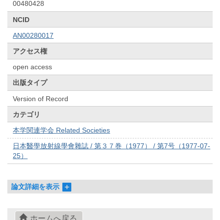
00480428
NCID
AN00280017
アクセス権
open access
出版タイプ
Version of Record
カテゴリ
本学関連学会 Related Societies
日本醫學放射線學會雜誌 / 第３７巻（1977） / 第7号（1977-07-
25）
論文詳細を表示
ホームへ戻る