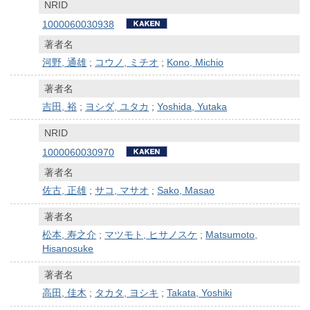
NRID
1000060030938
著者名
河野, 通雄
;
コウノ, ミチオ
;
Kono, Michio
著者名
吉田, 裕
;
ヨシダ, ユタカ
;
Yoshida, Yutaka
NRID
1000060030970
著者名
佐古, 正雄
;
サコ, マサオ
;
Sako, Masao
著者名
松本, 寿之介
;
マツモト, ヒサノスケ
;
Matsumoto,
Hisanosuke
著者名
高田, 佳木
;
タカタ, ヨシキ
;
Takata, Yoshiki