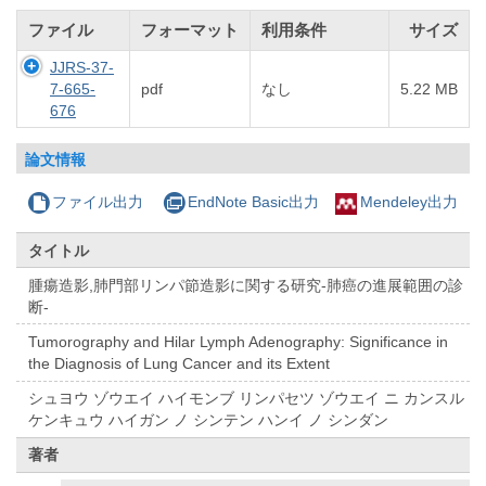
ファイル
フォーマット
利用条件
サイズ
JJRS-37-
7-665-
pdf
なし
5.22 MB
676
論文情報
ファイル出力
EndNote Basic出力
Mendeley出力
タイトル
腫瘍造影,肺門部リンパ節造影に関する研究-肺癌の進展範囲の診
断-
Tumorography and Hilar Lymph Adenography: Significance in
the Diagnosis of Lung Cancer and its Extent
シュヨウ ゾウエイ ハイモンブ リンパセツ ゾウエイ ニ カンスル
ケンキュウ ハイガン ノ シンテン ハンイ ノ シンダン
著者