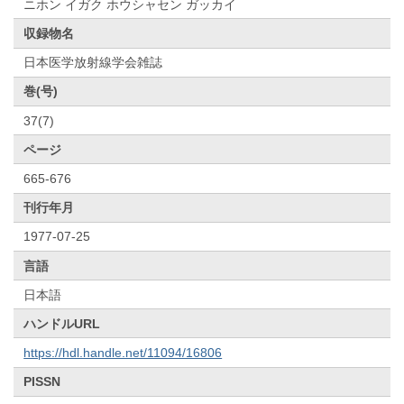
ニホン イガク ホウシャセン ガッカイ
収録物名
日本医学放射線学会雑誌
巻(号)
37(7)
ページ
665-676
刊行年月
1977-07-25
言語
日本語
ハンドルURL
https://hdl.handle.net/11094/16806
PISSN