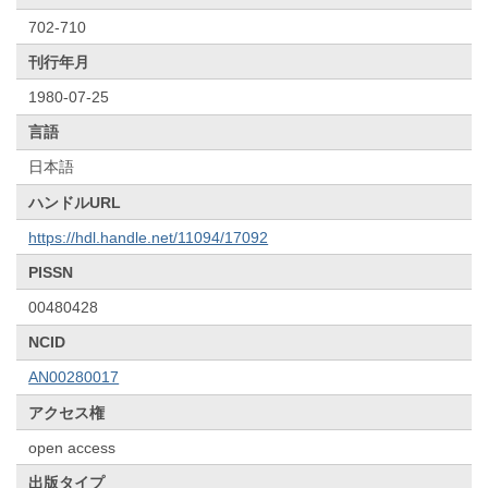
702-710
刊行年月
1980-07-25
言語
日本語
ハンドルURL
https://hdl.handle.net/11094/17092
PISSN
00480428
NCID
AN00280017
アクセス権
open access
出版タイプ