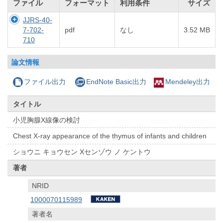
ファイル
フォーマット
利用条件
サイズ
JJRS-40-
7-702-
pdf
なし
3.52 MB
710
論文情報
ファイル出力
EndNote Basic出力
Mendeley出力
タイトル
小児胸腺X線像の検討
Chest X-ray appearance of the thymus of infants and children
ショウニ キョウセン Xセンゾウ ノ ケントウ
著者
NRID
1000070115989
著者名