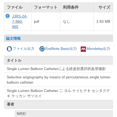
ファイル
フォーマット
利用条件
サイズ
JJRS-24-
7-960-
pdf
なし
2.60 MB
965
論文情報
ファイル出力
EndNote Basic出力
Mendeley出力
タイトル
Single Lumen Balloon Catheterによる経皮的選択的血管撮影
Selective angiography by means of percutaneous single lumen
balloon catheter
Single Lumen Balloon Catheter 二 ヨル ケイヒテキ センタクテ
キ ケッカン サツエイ
著者
NRID