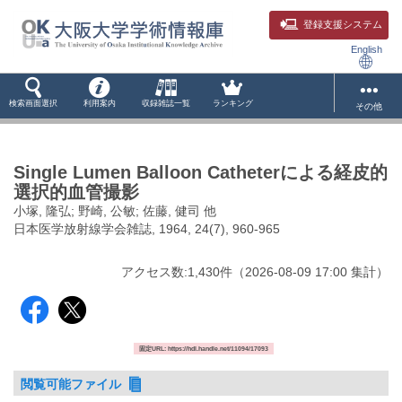
登録支援システム
English
検索画面選択
利用案内
収録雑誌一覧
ランキング
その他
Single Lumen Balloon Catheterによる経皮的
選択的血管撮影
小塚, 隆弘; 野崎, 公敏; 佐藤, 健司 他
日本医学放射線学会雑誌, 1964, 24(7), 960-965
アクセス数:
1,430
件
（
2026-08-09
17:00 集計
）
固定URL: https://hdl.handle.net/11094/17093
閲覧可能ファイル