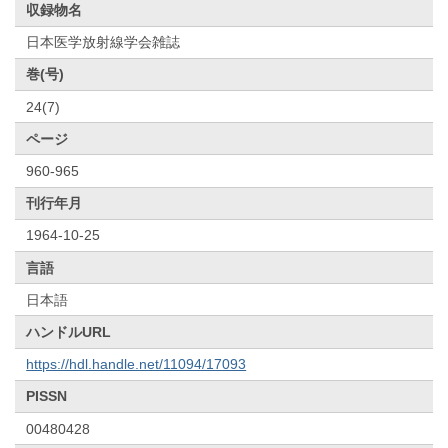
収録物名
日本医学放射線学会雑誌
巻(号)
24(7)
ページ
960-965
刊行年月
1964-10-25
言語
日本語
ハンドルURL
https://hdl.handle.net/11094/17093
PISSN
00480428