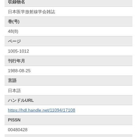
収録物名
日本医学放射線学会雑誌
巻(号)
48(8)
ページ
1005-1012
刊行年月
1988-08-25
言語
日本語
ハンドルURL
https://hdl.handle.net/11094/17108
PISSN
00480428