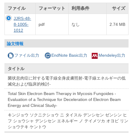
ファイル
フォーマット
利用条件
サイズ
JJRS-48-
8-1005-
pdf
なし
2.74 MB
1012
論文情報
ファイル出力
EndNote Basic出力
Mendeley出力
タイトル
菌状息肉症に対する電子線全身皮膚照射-電子線エネルギーの低
滅化および臨床的検討-
Total Skin Electron Beam Therapy in Mycosis Fungoides -
Evaluation of a Technique for Deceleration of Electron Beam
Energy and Clinical Study-
キンジョウ ソクニクショウ ニ タイスル デンシセン ゼンシン ヒ
フ ショウシャ デンシセン エネルギー ノ テイメツカ オヨビ リン
ショウテキ ケントウ