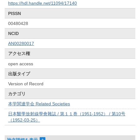
https://hdl.handle.net/11094/17140
PISSN
00480428
NCID
AN00280017
アクセス権
open access
出版タイプ
Version of Record
カテゴリ
本学関連学会 Related Societies
日本醫學放射線學會雜誌 / 第１１巻（1951-1952） / 第10号
（1952-03-25）
論文詳細を表示