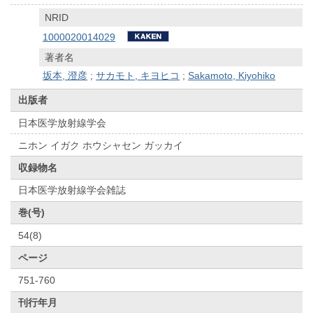
NRID
1000020014029
著者名
坂本, 澄彦
;
サカモト, キヨヒコ
;
Sakamoto, Kiyohiko
出版者
日本医学放射線学会
ニホン イガク ホウシャセン ガッカイ
収録物名
日本医学放射線学会雑誌
巻(号)
54(8)
ページ
751-760
刊行年月