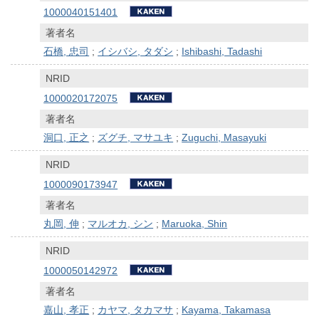
1000040151401
著者名
石橋, 忠司
;
イシバシ, タダシ
;
Ishibashi, Tadashi
NRID
1000020172075
著者名
洞口, 正之
;
ズグチ, マサユキ
;
Zuguchi, Masayuki
NRID
1000090173947
著者名
丸岡, 伸
;
マルオカ, シン
;
Maruoka, Shin
NRID
1000050142972
著者名
嘉山, 孝正
;
カヤマ, タカマサ
;
Kayama, Takamasa