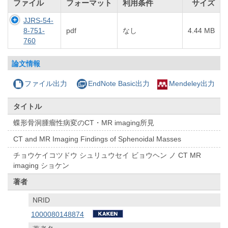
ファイル
フォーマット
利用条件
サイズ
JJRS-54-
8-751-
pdf
なし
4.44 MB
760
論文情報
ファイル出力
EndNote Basic出力
Mendeley出力
タイトル
蝶形骨洞腫瘤性病変のCT・MR imaging所見
CT and MR Imaging Findings of Sphenoidal Masses
チョウケイコツドウ シュリュウセイ ビョウヘン ノ CT MR
imaging ショケン
著者
NRID
1000080148874