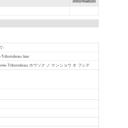
information
て-
e-Tribondeau law
e-Tribondeau ホウソク ノ ケンショウ オ フシテ