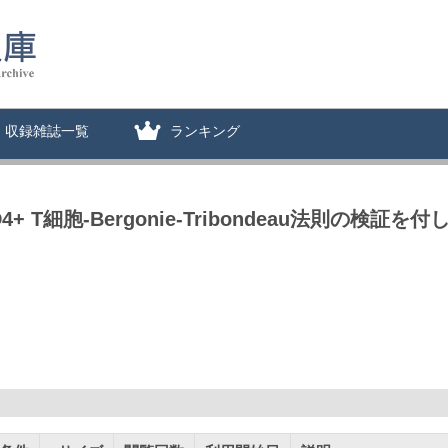
収録雑誌一覧
ランキング
細胞-Bergonie-Tribondeau法則の検証を付し