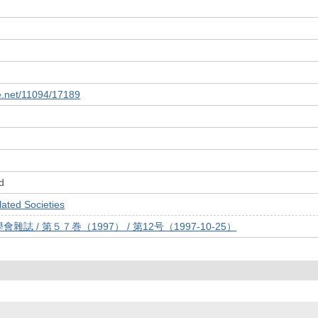
le.net/11094/17189
d
ed Societies
誌 / 第５７巻（1997） / 第12号（1997-10-25）