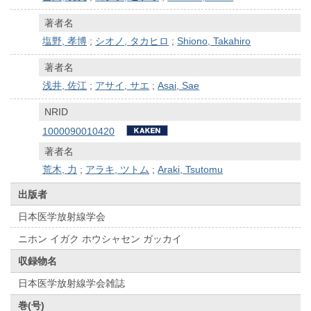
著者名
塩野, 孝博
;
シオノ, タカヒロ
;
Shiono, Takahiro
著者名
浅井, 佐江
;
アサイ, サエ
;
Asai, Sae
NRID
1000090010420
著者名
荒木, 力
;
アラキ, ツトム
;
Araki, Tsutomu
出版者
日本医学放射線学会
ニホン イガク ホウシャセン ガッカイ
収録物名
日本医学放射線学会雑誌
巻(号)