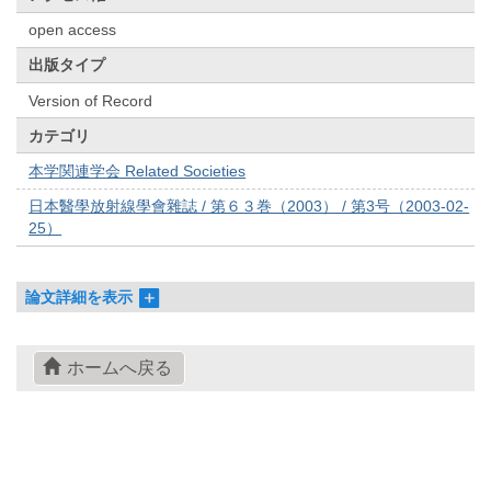
open access
出版タイプ
Version of Record
カテゴリ
本学関連学会 Related Societies
日本醫學放射線學會雜誌 / 第６３巻（2003） / 第3号（2003-02-
25）
論文詳細を表示
ホームへ戻る
© 2022- The University of Osaka Libraries