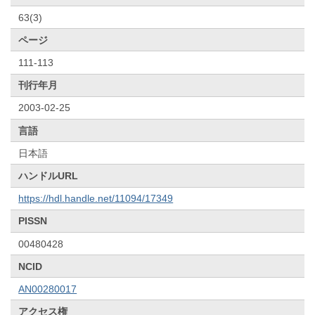
63(3)
ページ
111-113
刊行年月
2003-02-25
言語
日本語
ハンドルURL
https://hdl.handle.net/11094/17349
PISSN
00480428
NCID
AN00280017
アクセス権