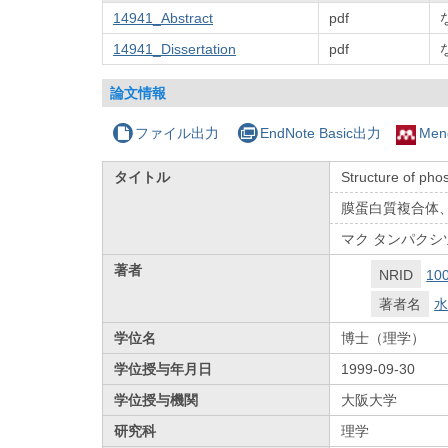
14941_Abstract
pdf
14941_Dissertation
pdf
論文情報
ファイル出力
EndNote Basic出力
Men
タイトル
Structure of pho
膜蛋白質複合体
マク タンパクシ
著者
NRID
10
著者名
水
学位名
博士（理学）
学位授与年月日
1999-09-30
学位授与機関
大阪大学
研究科
理学