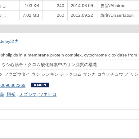
なし
103 KB
240
2014.06.09
要旨/Abstract
なし
7.02 MB
260
2012.09.22
論文/Dissertation
deley出力
spholipids in a membrane protein complex, cytochrome c oxidase from 
、ウシ心筋チトクロム酸化酵素中のリン脂質の構造
ツ フクゴウタイ ウシ シンキン チトクロム サンカ コウソチュウ ノ リン
00090362269
島, 恒裕
;
ミズシマ, ツネヒロ