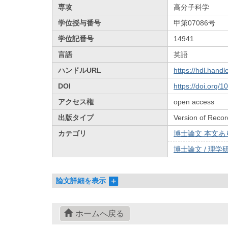
専攻
高分子科学
学位授与番号
甲第07086号
学位記番号
14941
言語
英語
ハンドルURL
https://hdl.hand
DOI
https://doi.org/
アクセス権
open access
出版タイプ
Version of Recor
カテゴリ
博士論文 本文あり 
博士論文 / 理学研
論文詳細を表示
ホームへ戻る