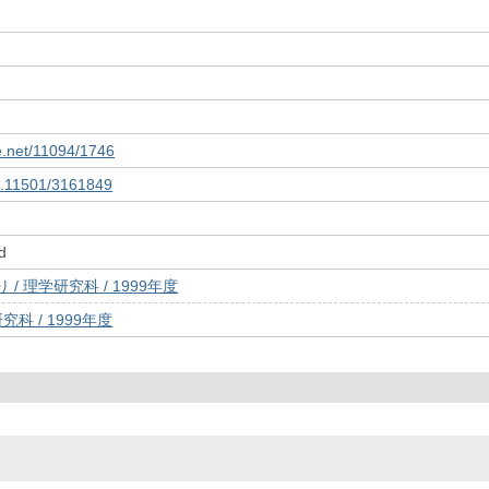
le.net/11094/1746
10.11501/3161849
d
/ 理学研究科 / 1999年度
究科 / 1999年度