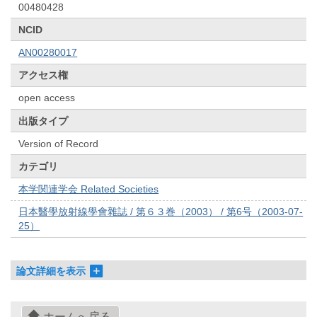
00480428
NCID
AN00280017
アクセス権
open access
出版タイプ
Version of Record
カテゴリ
本学関連学会 Related Societies
日本醫學放射線學會雜誌 / 第６３巻（2003） / 第6号（2003-07-
25）
論文詳細を表示
ホームへ戻る