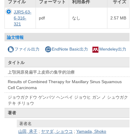
ファイル
フォーマット
利用条件
サイズ
JJRS-63-
6-316-
pdf
なし
2.57 MB
321
論文情報
ファイル出力
EndNote Basic出力
Mendeley出力
タイトル
上顎洞原発扁平上皮癌の集学的治療
Results of Combined Therapy for Maxillary Sinus Squamous
Cell Carcinoma
ジョウガクドウ ゲンパツ ヘンペイ ジョウヒ ガン ノ シュウガク
テキ チリョウ
著者
著者名
山田, 承子
;
ヤマダ, ショウコ
;
Yamada, Shoko