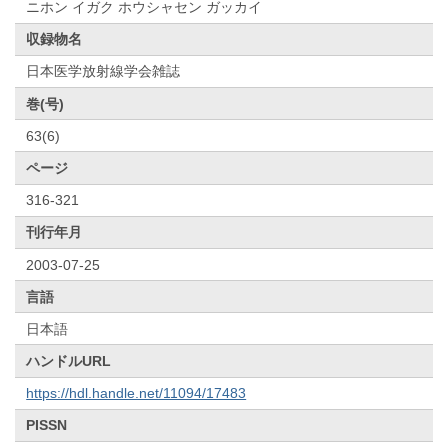
ニホン イガク ホウシャセン ガッカイ
収録物名
日本医学放射線学会雑誌
巻(号)
63(6)
ページ
316-321
刊行年月
2003-07-25
言語
日本語
ハンドルURL
https://hdl.handle.net/11094/17483
PISSN