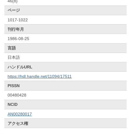
46(8)
ページ
1017-1022
刊行年月
1986-08-25
言語
日本語
ハンドルURL
https://hdl.handle.net/11094/17511
PISSN
00480428
NCID
AN00280017
アクセス権