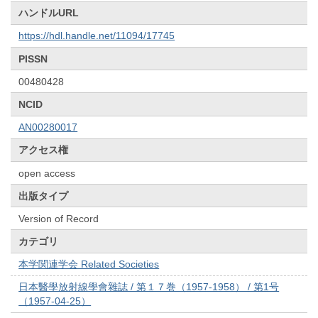
ハンドルURL
https://hdl.handle.net/11094/17745
PISSN
00480428
NCID
AN00280017
アクセス権
open access
出版タイプ
Version of Record
カテゴリ
本学関連学会 Related Societies
日本醫學放射線學會雜誌 / 第１７巻（1957-1958） / 第1号
（1957-04-25）