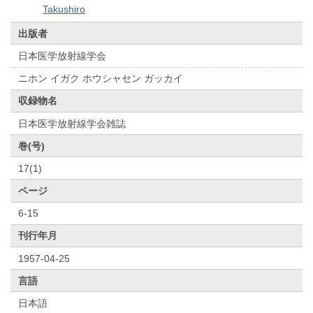
Takushiro
出版者
日本医学放射線学会
ニホン イガク ホウシャセン ガッカイ
収録物名
日本医学放射線学会雑誌
巻(号)
17(1)
ページ
6-15
刊行年月
1957-04-25
言語
日本語