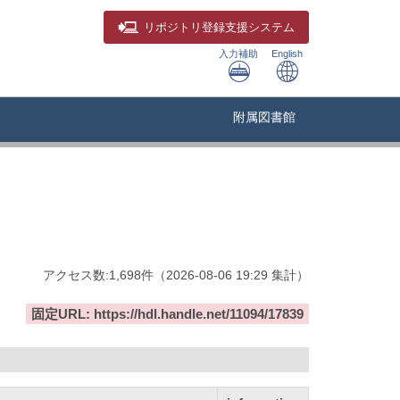
リポジトリ
登録支援システム
入力補助
English
附属図書館
アクセス数:
1,698
件
（
2026-08-06
19:29 集計
）
固定URL: https://hdl.handle.net/11094/17839