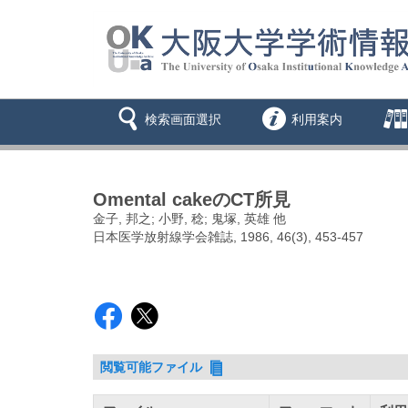
検索画面選択
利用案内
Omental cakeのCT所見
金子, 邦之; 小野, 稔; 鬼塚, 英雄 他
日本医学放射線学会雑誌, 1986, 46(3), 453-457
閲覧可能ファイル