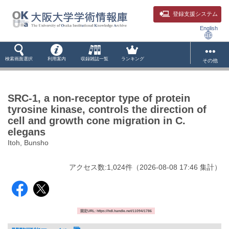
登録支援システム
English
検索画面選択
利用案内
収録雑誌一覧
ランキング
その他
SRC-1, a non-receptor type of protein
tyrosine kinase, controls the direction of
cell and growth cone migration in C.
elegans
Itoh, Bunsho
アクセス数:
1,024
件
（
2026-08-08
17:46 集計
）
固定URL: https://hdl.handle.net/11094/1786