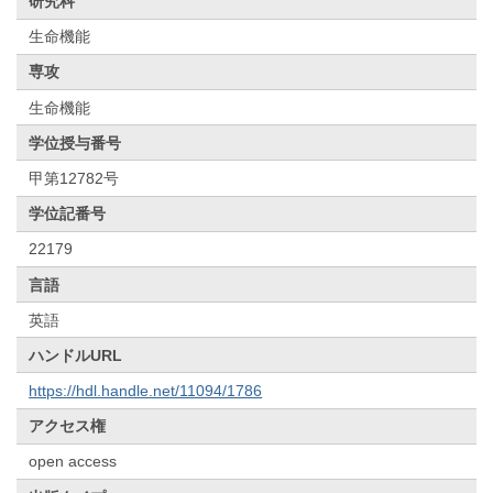
研究科
生命機能
専攻
生命機能
学位授与番号
甲第12782号
学位記番号
22179
言語
英語
ハンドルURL
https://hdl.handle.net/11094/1786
アクセス権
open access