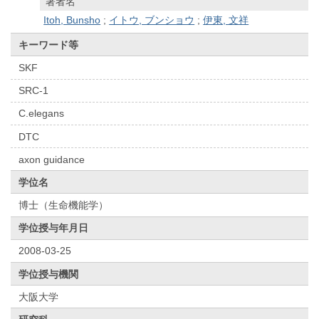
著者名
Itoh, Bunsho
;
イトウ, ブンショウ
;
伊東, 文祥
キーワード等
SKF
SRC-1
C.elegans
DTC
axon guidance
学位名
博士（生命機能学）
学位授与年月日
2008-03-25
学位授与機関
大阪大学