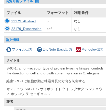
閲覧可能ファイル
ファイル
フォーマット
利用条件
22179_Abstract
pdf
なし
22179_Dissertation
pdf
なし
論文情報
ファイル出力
EndNote Basic出力
Mendeley出力
タイトル
SRC-1, a non-receptor type of protein tyrosine kinase, controls
the direction of cell and growth cone migration in C. elegans
線虫SRC-1は細胞移動と軸索伸長の方向を制御する
センチュウ SRC 1 ハ サイボウ イドウ ト ジクサク シンチョウ
ノ ホウコウ ヲ セイギョスル
著者