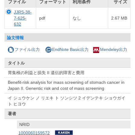
ファイル
フォーマット
利用条件
サイズ
JJRS-38-
7-625-
pdf
なし
2.67 MB
632
論文情報
ファイル出力
EndNote Basic出力
Mendeley出力
タイトル
胃集検の利益と損失 II 遺伝的障害と費用
Benefit-risk analysis for mass screening of stomach cancer in
Japan II. Genentic risk and cost of mass screening
イ シュウケン ノ リエキ ト ソンシツ 2 イデンテキ ショウガイ
ト ヒヨウ
著者
NRID
1000060159572