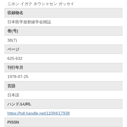
ニホン イガク ホウシャセン ガッカイ
収録物名
日本医学放射線学会雑誌
巻(号)
38(7)
ページ
625-632
刊行年月
1978-07-25
言語
日本語
ハンドルURL
https://hdl.handle.net/11094/17938
PISSN