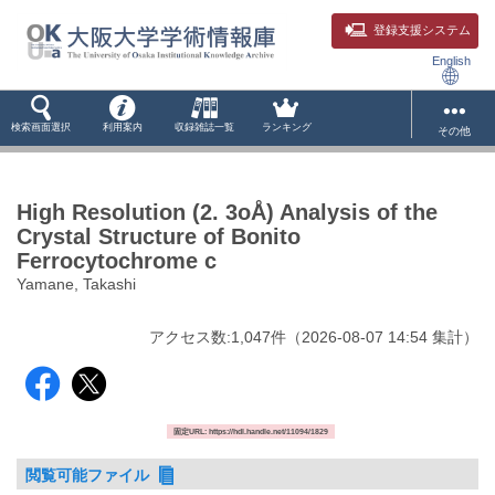
登録支援システム
English
検索画面選択
利用案内
収録雑誌一覧
ランキング
その他
High Resolution (2. 3oÅ) Analysis of the
Crystal Structure of Bonito
Ferrocytochrome c
Yamane, Takashi
アクセス数:
1,047
件
（
2026-08-07
14:54 集計
）
固定URL: https://hdl.handle.net/11094/1829
閲覧可能ファイル