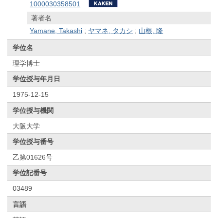
1000030358501
著者名
Yamane, Takashi
;
ヤマネ, タカシ
;
山根, 隆
学位名
理学博士
学位授与年月日
1975-12-15
学位授与機関
大阪大学
学位授与番号
乙第01626号
学位記番号
03489
言語