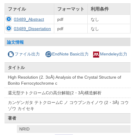
ファイル
フォーマット
利用条件
03489_Abstract
pdf
なし
03489_Dissertation
pdf
なし
論文情報
ファイル出力
EndNote Basic出力
Mendeley出力
タイトル
High Resolution (2. 3oÅ) Analysis of the Crystal Structure of
Bonito Ferrocytochrome c
還元型テトクロームCの高分解能(2・3Å)構造解析
カンゲンガタ テトクロームC ノ コウブンカイノウ (2・3Å) コウ
ゾウ カイセキ
著者
NRID