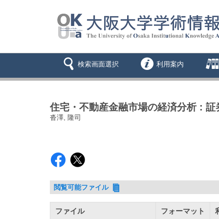
検索画面選択
利用案内
住宅・不動産金融市場の経済分析 : 
沓澤, 隆司
閲覧可能ファイル
ファイル
フォーマット