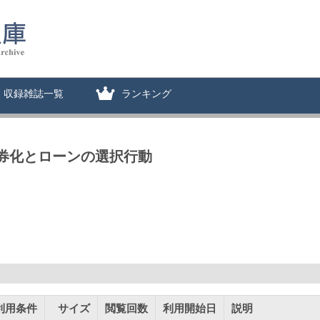
収録雑誌一覧
ランキング
証券化とローンの選択行動
利用条件
サイズ
閲覧回数
利用開始日
説明