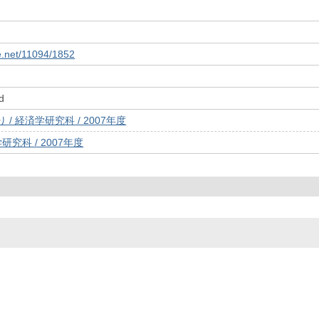
le.net/11094/1852
d
/ 経済学研究科 / 2007年度
研究科 / 2007年度
© 2022- The University of Osaka Libraries