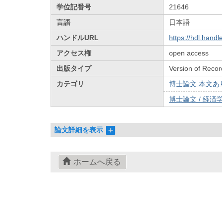
学位記番号
21646
言語
日本語
ハンドルURL
https://hdl.hand
アクセス権
open access
出版タイプ
Version of Recor
カテゴリ
博士論文 本文あり 
博士論文 / 経済学
論文詳細を表示
ホームへ戻る