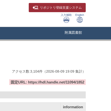
リポジトリ
登録支援システム
入力補助
English
附属図書館
アクセス数:
3,104
件
（
2026-08-09
19:09 集計
）
固定URL: https://hdl.handle.net/11094/1852
information