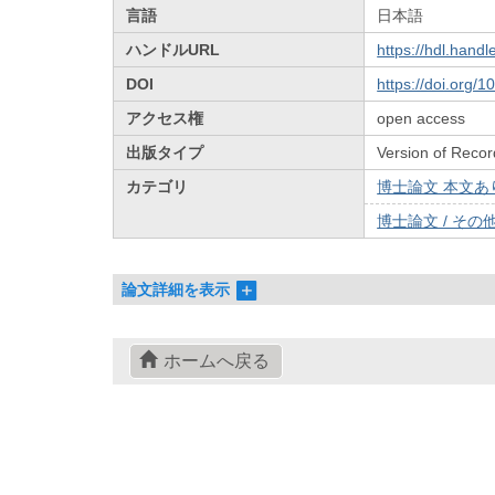
言語
日本語
ハンドルURL
https://hdl.hand
DOI
https://doi.org/
アクセス権
open access
出版タイプ
Version of Recor
カテゴリ
博士論文 本文あり 
博士論文 / その他 
論文詳細を表示
ホームへ戻る