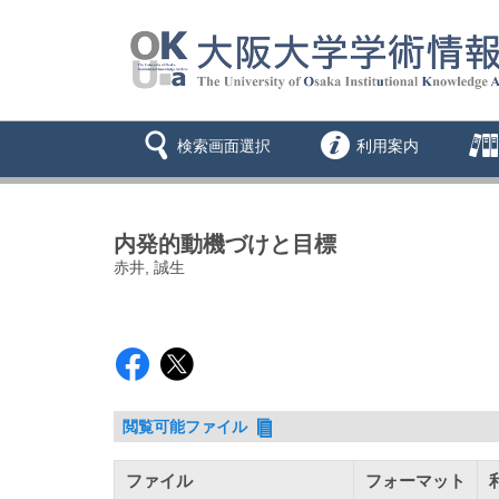
検索画面選択
利用案内
内発的動機づけと目標
赤井, 誠生
閲覧可能ファイル
ファイル
フォーマット