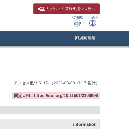
リポジトリ
登録支援システム
入力補助
English
附属図書館
アクセス数:
1,511
件
（
2026-08-09
17:17 集計
）
固定URL: https://doi.org/10.11501/3100696
information