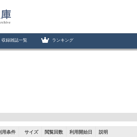
収録雑誌一覧
ランキング
利用条件
サイズ
閲覧回数
利用開始日
説明