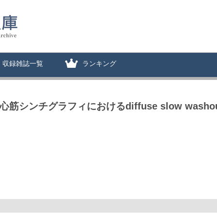
収録雑誌一覧
ランキング
筋シンチグラフィにおけるdiffuse slow washo