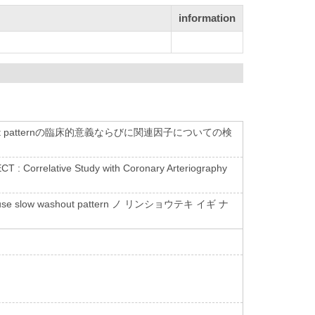
information
out patternの臨床的意義ならびに関連因子についての検
T : Correlative Study with Coronary Arteriography
low washout pattern ノ リンショウテキ イギ ナ