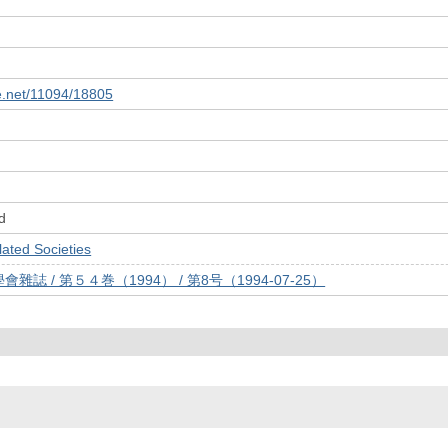
le.net/11094/18805
d
ed Societies
誌 / 第５４巻（1994） / 第8号（1994-07-25）