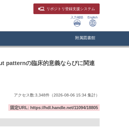
リポジトリ
登録支援システム
入力補助
English
附属図書館
ut patternの臨床的意義ならびに関連
アクセス数:
3,348
件
（
2026-08-06
15:34 集計
）
固定URL: https://hdl.handle.net/11094/18805