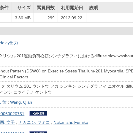
条件
サイズ
閲覧回数
利用開始日
説明
3.36 MB
299
2012.09.22
deley出力
タリウム-201運動負荷心筋シンチグラフィにおけるdiffuse slow wash
hout Pattern (DSWO) on Exercise Stress Thallium-201 Myocardial SPEC
Clinical Factors
タ タリウム 201 ウンドウ フカ シンキン シンチグラフィ ニオケル diffuse s
 インシ ニツイテノ ケントウ
, 茜
;
Wang, Qian
00060020731
西, 文子
;
ナカニシ, フミコ
;
Nakanishi, Fumiko