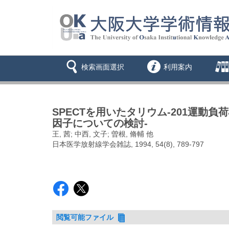
検索画面選択
利用案内
SPECTを用いたタリウム-201運動負荷心
因子についての検討-
王, 茜; 中西, 文子; 曽根, 脩輔 他
日本医学放射線学会雑誌, 1994, 54(8), 789-797
閲覧可能ファイル