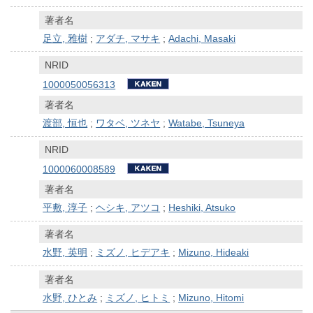
著者名
足立, 雅樹
;
アダチ, マサキ
;
Adachi, Masaki
NRID
1000050056313
著者名
渡部, 恒也
;
ワタベ, ツネヤ
;
Watabe, Tsuneya
NRID
1000060008589
著者名
平敷, 淳子
;
ヘシキ, アツコ
;
Heshiki, Atsuko
著者名
水野, 英明
;
ミズノ, ヒデアキ
;
Mizuno, Hideaki
著者名
水野, ひとみ
;
ミズノ, ヒトミ
;
Mizuno, Hitomi