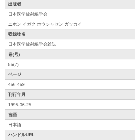
出版者
日本医学放射線学会
ニホン イガク ホウシャセン ガッカイ
収録物名
日本医学放射線学会雑誌
巻(号)
55(7)
ページ
456-459
刊行年月
1995-06-25
言語
日本語
ハンドルURL