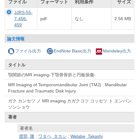
ファイル
フォーマット
利用条件
サイズ
JJRS-55-
7-456-
pdf
なし
2.56 MB
459
論文情報
ファイル出力
EndNote Basic出力
Mendeley出力
タイトル
顎関節のMR imaging-下顎骨骨折と円板損傷-
MR Imaging of Temporomandibular Joint (TMJ) : Mandibular
Fracture and Traumatic Disk Injury
ガク カンセツ ノ MR imaging カガクコツ コッセツ ト エンバン
ソンショウ
著者
著者名
渡部, 隆
;
ワタベ, タカシ
;
Watabe, Takashi