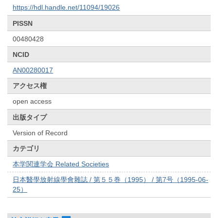
https://hdl.handle.net/11094/19026
PISSN
00480428
NCID
AN00280017
アクセス権
open access
出版タイプ
Version of Record
カテゴリ
本学関連学会 Related Societies
日本醫學放射線學會雜誌 / 第５５巻（1995） / 第7号（1995-06-
25）