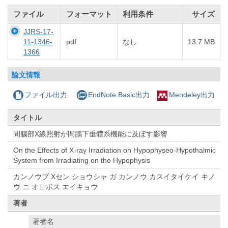
ファイル
フォーマット
利用条件
サイズ
JJRS-17-
11-1346-
pdf
なし
13.7 MB
1366
論文情報
ファイル出力
EndNote Basic出力
Mendeley出力
タイトル
間腦部X線照射が間腦下垂體系機能に及ぼす影響
On the Effects of X-ray Irradiation on Hypophyseo-Hypothalmic
System from Irradiating on the Hypophysis
カンノウブ Xセン ショウシャ ガ カンノウ カスイタイケイ キノ
ウ ニ オヨボス エイキョウ
著者
著者名