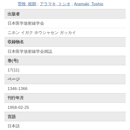
荒牧, 稔朗
;
アラマキ, トシオ
;
Aramaki, Toshio
出版者
日本医学放射線学会
ニホン イガク ホウシャセン ガッカイ
収録物名
日本医学放射線学会雑誌
巻(号)
17(11)
ページ
1346-1366
刊行年月
1958-02-25
言語
日本語